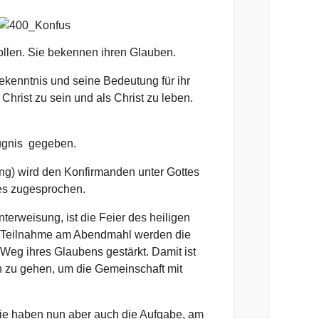
ollen. Sie bekennen ihren Glauben.
ekenntnis und seine Bedeutung für ihr
hrist zu sein und als Christ zu leben.
ugnis gegeben.
ung) wird den Konfirmanden unter Gottes
es zugesprochen.
terweisung, ist die Feier des heiligen
n Teilnahme am Abendmahl werden die
Weg ihres Glaubens gestärkt. Damit ist
 zu gehen, um die Gemeinschaft mit
Sie haben nun aber auch die Aufgabe, am