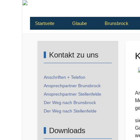
Startseite
Glaube
Brunsbrock
Kontakt zu uns
K
Anschriften + Telefon
Ansprechpartner Brunsbrock
An
Ansprechpartner Stellenfelde
Me
Der Weg nach Brunsbrock
ge
Der Weg nach Stellenfelde
si
Go
Downloads
we