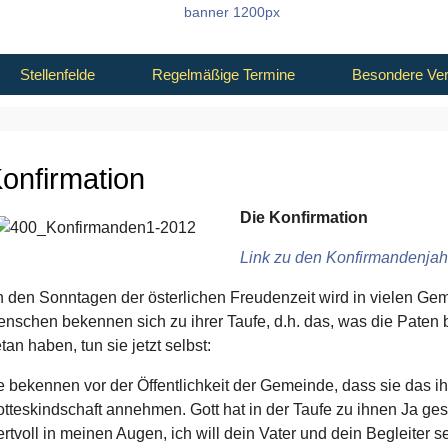
Stellenfelde
Regelmäßige Termine
Besondere Ver
onfirmation
Die Konfirmation
Link zu den Konfirmandenja
 den Sonntagen der österlichen Freudenzeit wird in vielen Gem
nschen bekennen sich zu ihrer Taufe, d.h. das, was die Paten bei
tan haben, tun sie jetzt selbst:
e bekennen vor der Öffentlichkeit der Gemeinde, dass sie das 
tteskindschaft annehmen. Gott hat in der Taufe zu ihnen Ja gesa
rtvoll in meinen Augen, ich will dein Vater und dein Begleiter se