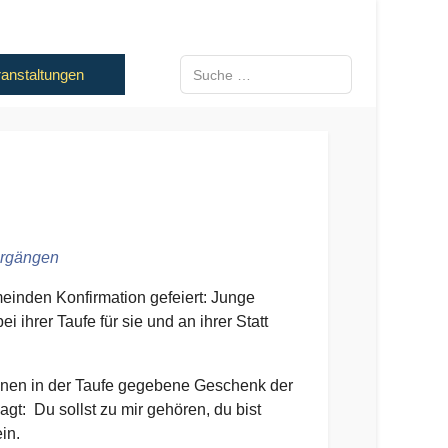
Suchen
anstaltungen
hrgängen
einden Konfirmation gefeiert: Junge
 ihrer Taufe für sie und an ihrer Statt
ihnen in der Taufe gegebene Geschenk der
gt: Du sollst zu mir gehören, du bist
in.