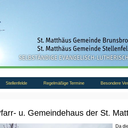
Stellenfelde
Regelmäßige Termine
Besondere Ver
farr- u. Gemeindehaus der St. Ma
Da di