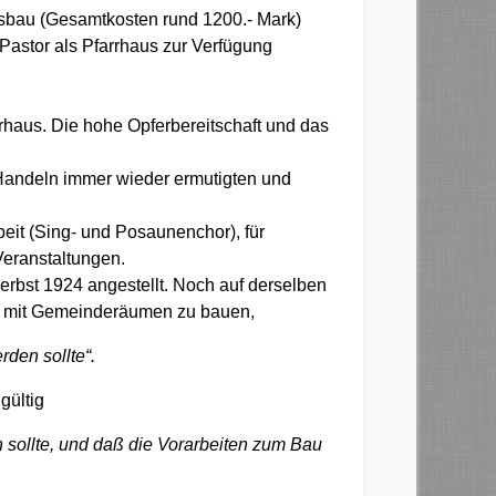
bau (Gesamtkosten rund 1200.- Mark)
Pastor als Pfarrhaus zur Verfügung
rhaus. Die hohe Opferbereitschaft und das
 Handeln immer wieder ermutigten und
it (Sing- und Posaunenchor), für
Veranstaltungen.
bst 1924 angestellt. Noch auf derselben
 mit Gemeinderäumen zu bauen,
den sollte“.
gültig
n sollte, und daß die Vorarbeiten zum Bau