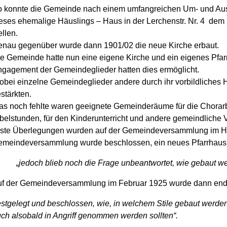
 konnte die Gemeinde nach einem umfangreichen Um- und Aus
eses ehemalige Häuslings – Haus in der Lerchenstr. Nr. 4 dem 
ellen.
nau gegenüber wurde dann 1901/02 die neue Kirche erbaut.
e Gemeinde hatte nun eine eigene Kirche und ein eigenes Pfar
gagement der Gemeindeglieder hatten dies ermöglicht.
bei einzelne Gemeindeglieder andere durch ihr vorbildliches
stärkten.
s noch fehlte waren geeignete Gemeinderäume für die Chorarbe
belstunden, für den Kinderunterricht und andere gemeindliche 
ste Überlegungen wurden auf der Gemeindeversammlung im Her
meindeversammlung wurde beschlossen, ein neues Pfarrhaus
„jedoch blieb noch die Frage unbeantwortet, wie gebaut wer
f der Gemeindeversammlung im Februar 1925 wurde dann end
estgelegt und beschlossen, wie, in welchem Stile gebaut werde
ch alsobald in Angriff genommen werden sollten“.