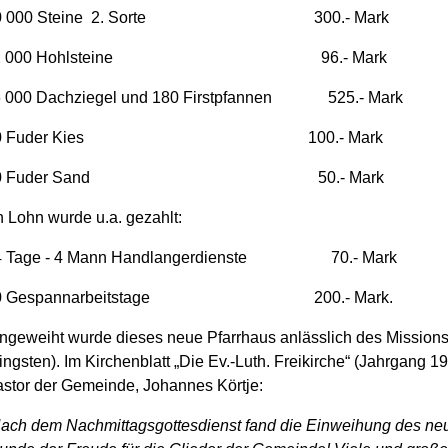
0 000 Steine 2. Sorte 300.- Mark
 000 Hohlsteine 96.- Mark
 000 Dachziegel und 180 Firstpfannen 525.- Mark
40 Fuder Kies 100.- Mark
50 Fuder Sand 50.- Mark
 Lohn wurde u.a. gezahlt:
4 Tage - 4 Mann Handlangerdienste 70.- Mark
0 Gespannarbeitstage 200.- Mark.
ngeweiht wurde dieses neue Pfarrhaus anlässlich des Mission
ingsten). Im Kirchenblatt „Die Ev.-Luth. Freikirche“ (Jahrgang 
stor der Gemeinde, Johannes Körtje:
ach dem Nachmittagsgottesdienst fand die Einweihung des neu