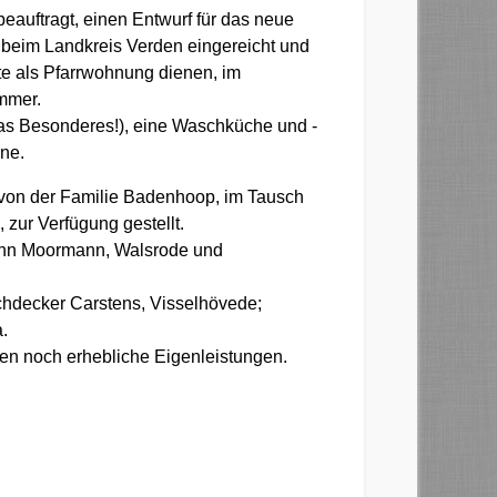
beauftragt, einen Entwurf für das neue
 beim Landkreis Verden eingereicht und
e als Pfarrwohnung dienen, im
mmer.
s Besonderes!), eine Waschküche und -
ine.
 von der Familie Badenhoop, im Tausch
 zur Verfügung gestellt.
ann Moormann, Walsrode und
chdecker Carstens, Visselhövede;
a.
en noch erhebliche Eigenleistungen.