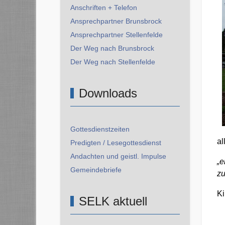
Anschriften + Telefon
Ansprechpartner Brunsbrock
Ansprechpartner Stellenfelde
Der Weg nach Brunsbrock
Der Weg nach Stellenfelde
Downloads
Gottesdienstzeiten
al
Predigten / Lesegottesdienst
Andachten und geistl. Impulse
„e
Gemeindebriefe
zu
Ki
SELK aktuell