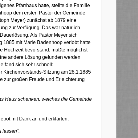
igenes Pfarrhaus hatte, stellte die Familie
hoop dem ersten Pastor der Gemeinde
stoph Meyer) zunächst ab 1879 eine
ng zur Verfügung. Das war natürlich
 Dauerlösung. Als Pastor Meyer sich
g 1885 mit Marie Badenhoop verlobt hatte
ie Hochzeit bevorstand, mußte möglichst
eine andere Lösung gefunden werden.
e fand sich sehr schnell:
er Kirchenvorstands-Sitzung am 28.1.1885
te zur großen Freude und Erleichterung
ings Haus schenken, welches die Gemeinde
ot mit Dank an und erklärten,
 lassen“.