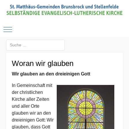
Mobile Menu Toggle
Suchen
Type 2 or more characters for results.
Woran wir glauben
Wir glauben an den dreieinigen Gott
In Gemeinschaft mit
der christlichen
Kirche aller Zeiten
und aller Orte
glauben wir an den
dreieinigen Gott: Wir
glauben, dass Gott