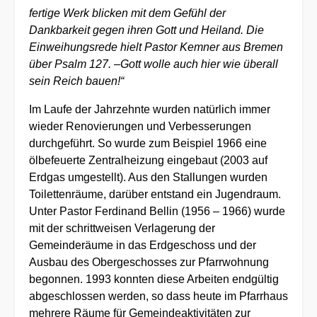
fertige Werk blicken mit dem Gefühl der
Dankbarkeit gegen ihren Gott und Heiland. Die
Einweihungsrede hielt Pastor Kemner aus Bremen
über Psalm 127. –Gott wolle auch hier wie überall
sein Reich bauen!“
Im Laufe der Jahrzehnte wurden natürlich immer
wieder Renovierungen und Verbesserungen
durchgeführt. So wurde zum Beispiel 1966 eine
ölbefeuerte Zentralheizung eingebaut (2003 auf
Erdgas umgestellt). Aus den Stallungen wurden
Toilettenräume, darüber entstand ein Jugendraum.
Unter Pastor Ferdinand Bellin (1956 – 1966) wurde
mit der schrittweisen Verlagerung der
Gemeinderäume in das Erdgeschoss und der
Ausbau des Obergeschosses zur Pfarrwohnung
begonnen. 1993 konnten diese Arbeiten endgültig
abgeschlossen werden, so dass heute im Pfarrhaus
mehrere Räume für Gemeindeaktivitäten zur