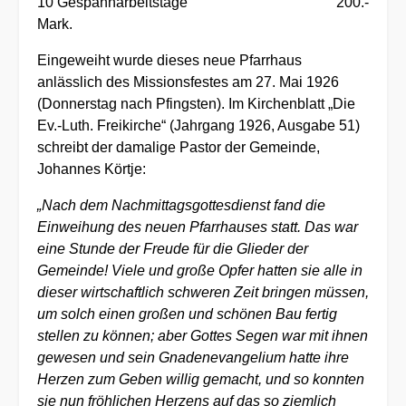
10 Gespannarbeitstage 200.-
Mark.
Eingeweiht wurde dieses neue Pfarrhaus
anlässlich des Missionsfestes am 27. Mai 1926
(Donnerstag nach Pfingsten). Im Kirchenblatt „Die
Ev.-Luth. Freikirche“ (Jahrgang 1926, Ausgabe 51)
schreibt der damalige Pastor der Gemeinde,
Johannes Körtje:
„Nach dem Nachmittagsgottesdienst fand die
Einweihung des neuen Pfarrhauses statt. Das war
eine Stunde der Freude für die Glieder der
Gemeinde! Viele und große Opfer hatten sie alle in
dieser wirtschaftlich schweren Zeit bringen müssen,
um solch einen großen und schönen Bau fertig
stellen zu können; aber Gottes Segen war mit ihnen
gewesen und sein Gnadenevangelium hatte ihre
Herzen zum Geben willig gemacht, und so konnten
sie nun fröhlichen Herzens auf das so ziemlich