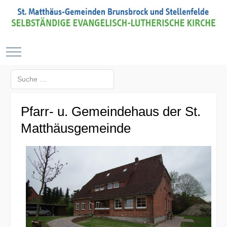
Mobile Menu Toggle
Suchen
Type 2 or more characters for results.
Pfarr- u. Gemeindehaus der St.
Matthäusgemeinde