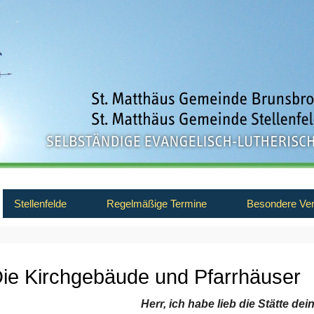
Stellenfelde
Regelmäßige Termine
Besondere Ver
ie Kirchgebäude und Pfarrhäuser
Herr, ich habe lieb die Stätte de