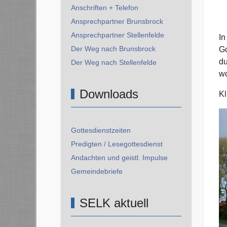
Anschriften + Telefon
Ansprechpartner Brunsbrock
Ansprechpartner Stellenfelde
In
Der Weg nach Brunsbrock
Go
du
Der Weg nach Stellenfelde
w
Downloads
Kl
Gottesdienstzeiten
Predigten / Lesegottesdienst
Andachten und geistl. Impulse
Gemeindebriefe
SELK aktuell