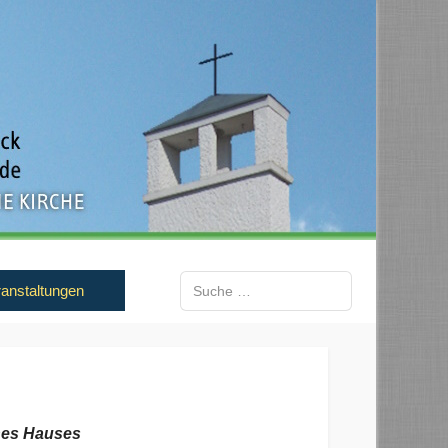
Suchen
anstaltungen
Type 2 or more characters for results.
ines Hauses