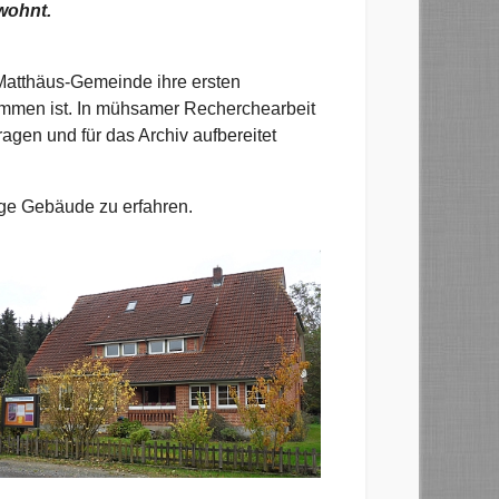
wohnt.
 Matthäus-Gemeinde ihre ersten
ommen ist. In mühsamer Recherchearbeit
gen und für das Archiv aufbereitet
ige Gebäude zu erfahren.