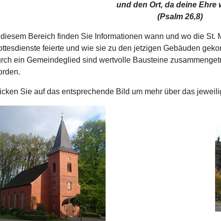
und den Ort, da deine Ehre 
(Psalm 26,8)
 diesem Bereich finden Sie Informationen wann und wo die St.
ttesdienste feierte und wie sie zu den jetzigen Gebäuden gek
rch ein Gemeindeglied sind wertvolle Bausteine zusammengetra
orden.
icken Sie auf das entsprechende Bild um mehr über das jeweil