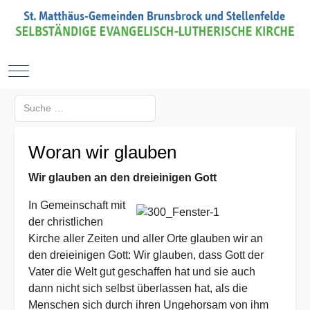
Mobile Menu Toggle
Suchen
Type 2 or more characters for results.
Woran wir glauben
Wir glauben an den dreieinigen Gott
In Gemeinschaft mit
der christlichen
Kirche aller Zeiten und aller Orte glauben wir an
den dreieinigen Gott: Wir glauben, dass Gott der
Vater die Welt gut geschaffen hat und sie auch
dann nicht sich selbst überlassen hat, als die
Menschen sich durch ihren Ungehorsam von ihm