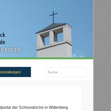
Suchen
anstaltungen
Type 2 or more characters for results.
portal der Schlosskirche in Wittenberg