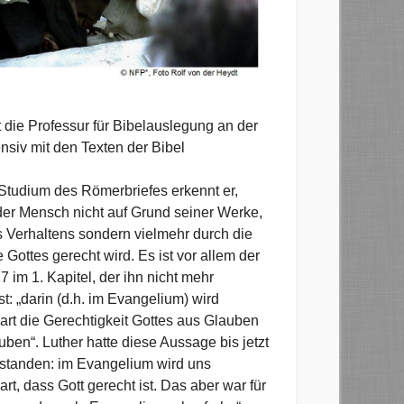
die Professur für Bibelauslegung an der
nsiv mit den Texten der Bibel
Studium des Römerbriefes erkennt er,
der Mensch nicht auf Grund seiner Werke,
s Verhaltens sondern vielmehr durch die
Gottes gerecht wird. Es ist vor allem der
7 im 1. Kapitel, der ihn nicht mehr
st: „darin (d.h. im Evangelium) wird
art die Gerechtigkeit Gottes aus Glauben
uben“. Luther hatte diese Aussage bis jetzt
rstanden: im Evangelium wird uns
art, dass Gott gerecht ist. Das aber war für