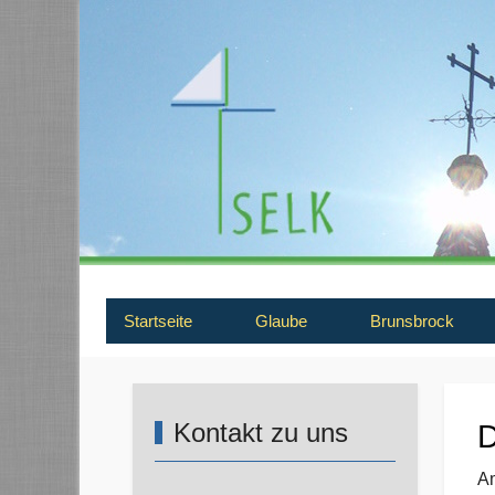
Startseite
Glaube
Brunsbrock
Kontakt zu uns
D
Am