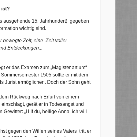
 ist?
das ausgehende 15. Jahrhundert) gegeben
rmation wichtig sind.
r bewegte Zeit, eine Zeit voller
und Entdeckungen...
legt er das Examen zum „Magister artium“
 Sommersemester 1505 sollte er mit dem
ls Jurist ermöglichen. Doch der Sohn geht
f dem Rückweg nach Erfurt von einem
 einschlägt, gerät er in Todesangst und
Gewitter: „Hilf du, heilige Anna, ich will
st gegen den Willen seines Vaters tritt er