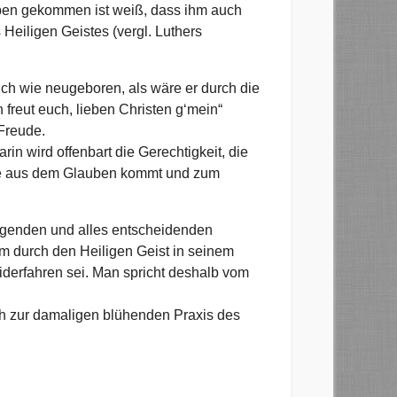
uben gekommen ist weiß, dass ihm auch
Heiligen Geistes (vergl. Luthers
ich wie neugeboren, als wäre er durch die
 freut euch, lieben Christen g‘mein“
Freude.
in wird offenbart die Gerechtigkeit, die
lche aus dem Glauben kommt und zum
legenden und alles entscheidenden
m durch den Heiligen Geist in seinem
iderfahren sei. Man spricht deshalb vom
ch zur damaligen blühenden Praxis des