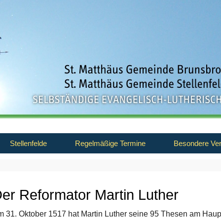
Stellenfelde
Regelmäßige Termine
Besondere Ver
er Reformator Martin Luther
 31. Oktober 1517 hat Martin Luther seine 95 Thesen am Haupt