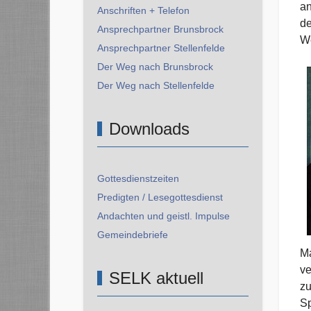
an
Anschriften + Telefon
de
Ansprechpartner Brunsbrock
We
Ansprechpartner Stellenfelde
Der Weg nach Brunsbrock
Der Weg nach Stellenfelde
Downloads
Gottesdienstzeiten
Predigten / Lesegottesdienst
Andachten und geistl. Impulse
Gemeindebriefe
Ma
ve
SELK aktuell
zu
Sp