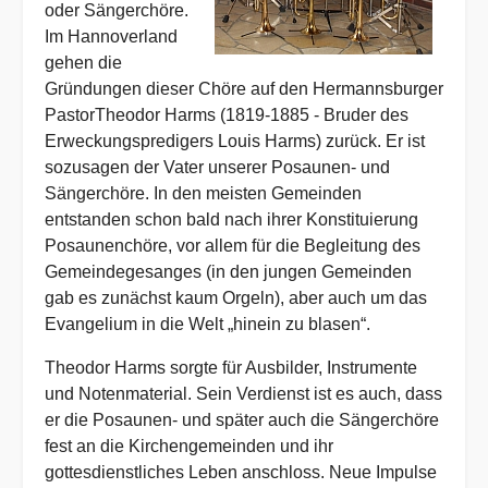
oder Sängerchöre.
Im Hannoverland
gehen die
Gründungen dieser Chöre auf den Hermannsburger
PastorTheodor Harms (1819-1885 - Bruder des
Erweckungspredigers Louis Harms) zurück. Er ist
sozusagen der Vater unserer Posaunen- und
Sängerchöre. In den meisten Gemeinden
entstanden schon bald nach ihrer Konstituierung
Posaunenchöre, vor allem für die Begleitung des
Gemeindegesanges (in den jungen Gemeinden
gab es zunächst kaum Orgeln), aber auch um das
Evangelium in die Welt „hinein zu blasen“.
Theodor Harms sorgte für Ausbilder, Instrumente
und Notenmaterial. Sein Verdienst ist es auch, dass
er die Posaunen- und später auch die Sängerchöre
fest an die Kirchengemeinden und ihr
gottesdienstliches Leben anschloss. Neue Impulse