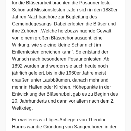
für die Bläserarbeit brachten die Posaunenfeste.
Schon auf Missionsfesten trafen sich in den 1880er
Jahren Nachbarchöre zur Begleitung des
Gemeindegesangs. Dabei erlebten die Bläser und
ihre Zuhörer: „Welche herzbezwingende Gewalt
von einem großen Bläserchor ausgeht, eine
Wirkung, wie sie eine kleine Schar nicht im
Entferntesten erreichen kann“. So entstand der
Wunsch nach besonderen Posaunenfesten. Ab
1892 wurden und werden sie auch heute noch
jährlich gefeiert, bis in die 1960er Jahre meist
draußen unter Laubbäumen, danach mehr und
mehr in Hallen oder Kirchen. Höhepunkte in der
Entwicklung der Bläserarbeit gab es zu Beginn des
20. Jahrhunderts und dann vor allem nach dem 2.
Weltkrieg.
Ein weiteres wichtiges Anliegen von Theodor
Harms war die Gründung von Sängerchören in den