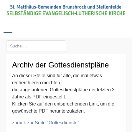
Mobile Menu Toggle
Suchen
Type 2 or more characters for results.
Archiv der Gottesdienstpläne
An dieser Stelle sind für alle, die mal etwas
recherchieren möchten,
die abgelaufenen Gottesdienstpläne der letzten 3
Jahre als PDF eingestellt.
Klicken Sie auf den entsprechenden Link, um die
gewünschte PDF herunterzuladen.
zurück zur Seite "Gottesdienste"