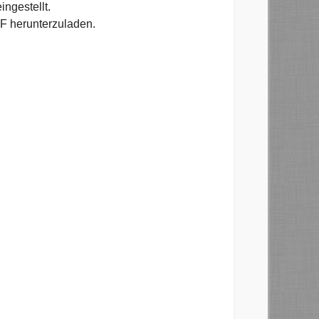
ngestellt.
F herunterzuladen.