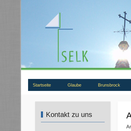
Startseite
Glaube
Brunsbrock
Kontakt zu uns
A
A