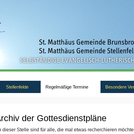
Stellenfelde
Regelmäßige Termine
Besondere Ver
rchiv der Gottesdienstpläne
n dieser Stelle sind für alle, die mal etwas re