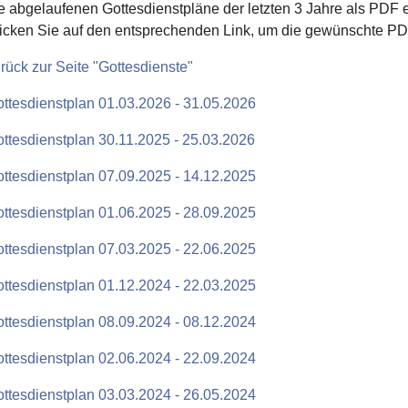
e abgelaufenen Gottesdienstpläne der letzten 3 Jahre als PDF ei
icken Sie auf den entsprechenden Link, um die gewünschte PD
rück zur Seite "Gottesdienste"
ttesdienstplan 01.03.2026 - 31.05.2026
ttesdienstplan 30.11.2025 - 25.03.2026
ttesdienstplan 07.09.2025 - 14.12.2025
ttesdienstplan 01.06.2025 - 28.09.2025
ttesdienstplan 07.03.2025 - 22.06.2025
ttesdienstplan 01.12.2024 - 22.03.2025
ttesdienstplan 08.09.2024 - 08.12.2024
ttesdienstplan 02.06.2024 - 22.09.2024
ttesdienstplan 03.03.2024 - 26.05.2024