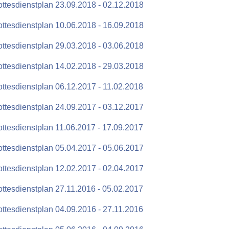
ttesdienstplan 23.09.2018 - 02.12.2018
ttesdienstplan 10.06.2018 - 16.09.2018
ttesdienstplan 29.03.2018 - 03.06.2018
ttesdienstplan 14.02.2018 - 29.03.2018
ttesdienstplan 06.12.2017 - 11.02.2018
ttesdienstplan 24.09.2017 - 03.12.2017
ttesdienstplan 11.06.2017 - 17.09.2017
ttesdienstplan 05.04.2017 - 05.06.2017
ttesdienstplan 12.02.2017 - 02.04.2017
ttesdienstplan 27.11.2016 - 05.02.2017
ttesdienstplan 04.09.2016 - 27.11.2016