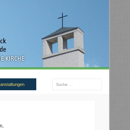
Suchen
anstaltungen
Type 2 or more characters for results.
cherchieren möchten,