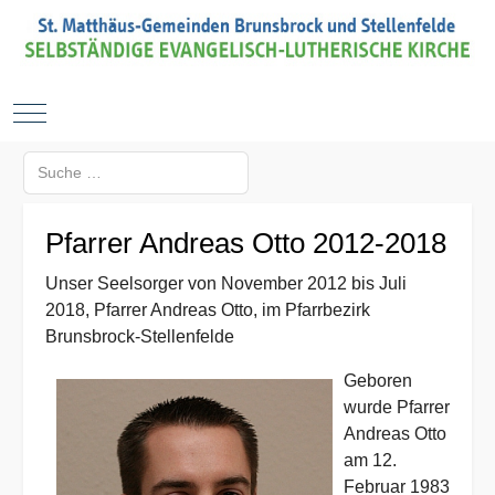
Mobile Menu Toggle
Suchen
Type 2 or more characters for results.
Pfarrer Andreas Otto 2012-2018
Unser Seelsorger von November 2012 bis Juli
2018, Pfarrer Andreas Otto, im Pfarrbezirk
Brunsbrock-Stellenfelde
Geboren
wurde Pfarrer
Andreas Otto
am 12.
Februar 1983