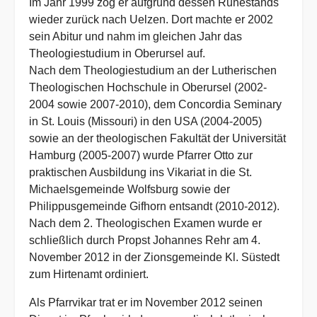
Im Jahr 1999 zog er aufgrund dessen Ruhestands
wieder zurück nach Uelzen. Dort machte er 2002
sein Abitur und nahm im gleichen Jahr das
Theologiestudium in Oberursel auf.
Nach dem Theologiestudium an der Lutherischen
Theologischen Hochschule in Oberursel (2002-
2004 sowie 2007-2010), dem Concordia Seminary
in St. Louis (Missouri) in den USA (2004-2005)
sowie an der theologischen Fakultät der Universität
Hamburg (2005-2007) wurde Pfarrer Otto zur
praktischen Ausbildung ins Vikariat in die St.
Michaelsgemeinde Wolfsburg sowie der
Philippusgemeinde Gifhorn entsandt (2010-2012).
Nach dem 2. Theologischen Examen wurde er
schließlich durch Propst Johannes Rehr am 4.
November 2012 in der Zionsgemeinde Kl. Süstedt
zum Hirtenamt ordiniert.
Als Pfarrvikar trat er im November 2012 seinen