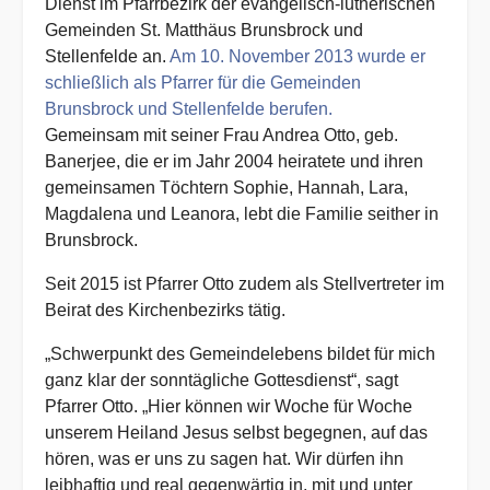
Dienst im Pfarrbezirk der evangelisch-lutherischen
Gemeinden St. Matthäus Brunsbrock und
Stellenfelde an.
Am 10. November 2013 wurde er
schließlich als Pfarrer für die Gemeinden
Brunsbrock und Stellenfelde berufen.
Gemeinsam mit seiner Frau Andrea Otto, geb.
Banerjee, die er im Jahr 2004 heiratete und ihren
gemeinsamen Töchtern Sophie, Hannah, Lara,
Magdalena und Leanora, lebt die Familie seither in
Brunsbrock.
Seit 2015 ist Pfarrer Otto zudem als Stellvertreter im
Beirat des Kirchenbezirks tätig.
„Schwerpunkt des Gemeindelebens bildet für mich
ganz klar der sonntägliche Gottesdienst“, sagt
Pfarrer Otto. „Hier können wir Woche für Woche
unserem Heiland Jesus selbst begegnen, auf das
hören, was er uns zu sagen hat. Wir dürfen ihn
leibhaftig und real gegenwärtig in, mit und unter